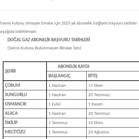
Servis kutusu olmayan binalar için 2025 yılı abonelik bağlantı başvuru tarihleri
aşağıda belirtilmiştir.
DOĞAL GAZ ABONELİK BAŞVURU TARİHLERİ
(Servis Kutusu Bulunmayan Binalar İçin)
ABONELİK KAYDI
ŞEHİR
BAŞLANGIÇ
BİTİŞ
ÇORUM
1 Haziran
15 Ekim
SUNGURLU
1 Haziran
20 Temmuz
OSMANCIK
1 Eylül
1 Kasım
ALACA
1 Haziran
20 Temmuz
İSKİLİP
1 Temmuz
10 Ekim
MECİTÖZÜ
1 Temmuz
20 Ağustos