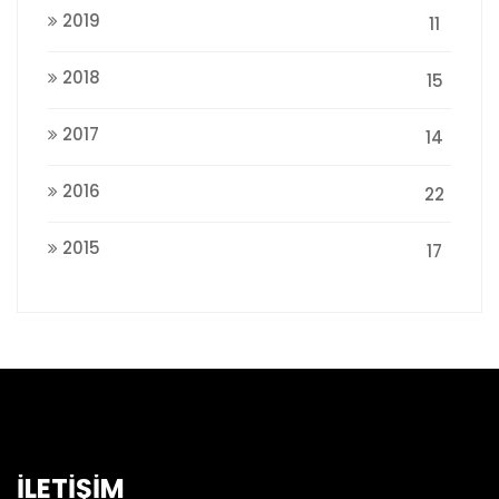
2019
11
2018
15
2017
14
2016
22
2015
17
İLETİŞİM