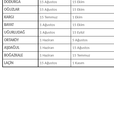
DODURGA
15 Ağustos
15 Ekim
OĞUZLAR
15 Ağustos
15 Ekim
KARGI
15 Temmuz
1 Ekim
BAYAT
1 Ağustos
15 Ekim
UĞURLUDAĞ
1 Ağustos
15 Eylül
ORTAKÖY
1 Haziran
5 Ağustos
AŞDAĞUL
1 Haziran
15 Ağustos
BOĞAZKALE
1 Haziran
15 Temmuz
LAÇİN
15 Ağustos
1 Kasım