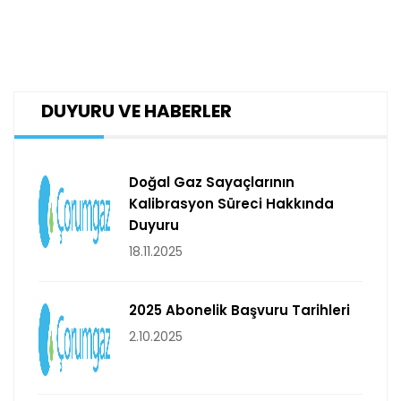
DUYURU VE HABERLER
Doğal Gaz Sayaçlarının
Kalibrasyon Süreci Hakkında
Duyuru
18.11.2025
2025 Abonelik Başvuru Tarihleri
2.10.2025