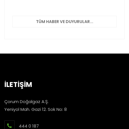
TÜM HABER VE DUYURULAR...
İLETİŞİM
Çorum Doğalgaz A.Ş.
Yeniyol Mah. Gazi 12. Sok No: 8
444 0 187