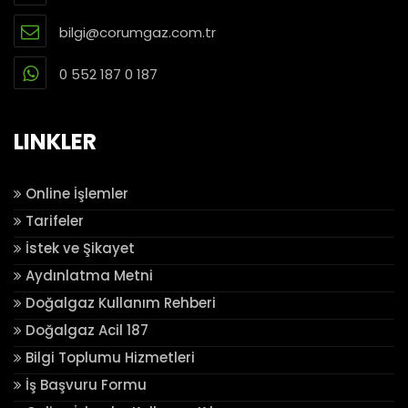
bilgi@corumgaz.com.tr
0 552 187 0 187
LINKLER
Online İşlemler
Tarifeler
İstek ve Şikayet
Aydınlatma Metni
Doğalgaz Kullanım Rehberi
Doğalgaz Acil 187
Bilgi Toplumu Hizmetleri
İş Başvuru Formu