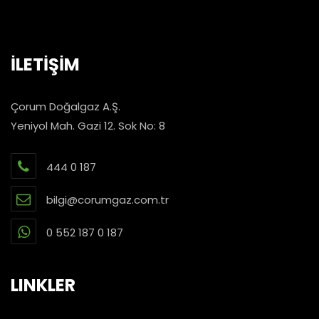
İLETİŞİM
Çorum Doğalgaz A.Ş.
Yeniyol Mah. Gazi 12. Sok No: 8
444 0 187
bilgi@corumgaz.com.tr
0 552 187 0 187
LINKLER