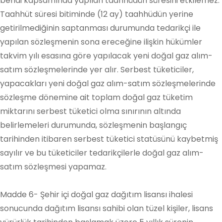
bendi kapsamında yapılan taahhüdün süresini etkilemez.
Taahhüt süresi bitiminde (12 ay) taahhüdün yerine
getirilmediğinin saptanması durumunda tedarikçi ile
yapılan sözleşmenin sona ereceğine ilişkin hükümler
takvim yılı esasına göre yapılacak yeni doğal gaz alım-
satım sözleşmelerinde yer alır. Serbest tüketiciler,
yapacakları yeni doğal gaz alım-satım sözleşmelerinde
sözleşme dönemine ait toplam doğal gaz tüketim
miktarını serbest tüketici olma sınırının altında
belirlemeleri durumunda, sözleşmenin başlangıç
tarihinden itibaren serbest tüketici statüsünü kaybetmiş
sayılır ve bu tüketiciler tedarikçilerle doğal gaz alım-
satım sözleşmesi yapamaz.
Madde 6- Şehir içi doğal gaz dağıtım lisansı ihalesi
sonucunda dağıtım lisansı sahibi olan tüzel kişiler, lisans