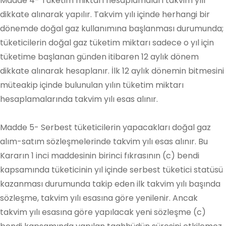
Madde 4- Tüketim miktarı hesaplamaları takvim yılı
dikkate alınarak yapılır. Takvim yılı içinde herhangi bir
dönemde doğal gaz kullanımına başlanması durumunda;
tüketicilerin doğal gaz tüketim miktarı sadece o yıl için
tüketime başlanan günden itibaren 12 aylık dönem
dikkate alınarak hesaplanır. İlk 12 aylık dönemin bitmesini
müteakip içinde bulunulan yılın tüketim miktarı
hesaplamalarında takvim yılı esas alınır.
Madde 5- Serbest tüketicilerin yapacakları doğal gaz
alım-satım sözleşmelerinde takvim yılı esas alınır. Bu
Kararın 1 inci maddesinin birinci fıkrasının (c) bendi
kapsamında tüketicinin yıl içinde serbest tüketici statüsü
kazanması durumunda takip eden ilk takvim yılı başında
sözleşme, takvim yılı esasına göre yenilenir. Ancak
takvim yılı esasına göre yapılacak yeni sözleşme (c)