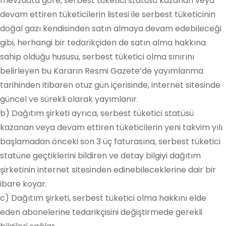
mevzuata göre, serbest tüketici statüsü kazanan veya
devam ettiren tüketicilerin listesi ile serbest tüketicinin
doğal gazı kendisinden satın almaya devam edebileceği
gibi, herhangi bir tedarikçiden de satın alma hakkına
sahip olduğu hususu, serbest tüketici olma sınırını
belirleyen bu Kararın Resmi Gazete’de yayımlanma
tarihinden itibaren otuz gün içerisinde, internet sitesinde
güncel ve sürekli olarak yayımlanır.
b) Dağıtım şirketi ayrıca, serbest tüketici statüsü
kazanan veya devam ettiren tüketicilerin yeni takvim yılı
başlamadan önceki son 3 üç faturasına, serbest tüketici
statüne geçtiklerini bildiren ve detay bilgiyi dağıtım
şirketinin internet sitesinden edinebileceklerine dair bir
ibare koyar.
c) Dağıtım şirketi, serbest tüketici olma hakkını elde
eden abonelerine tedarikçisini değiştirmede gerekli