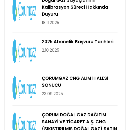
Doğal Gaz Sayaçlarının
Kalibrasyon Süreci Hakkında
Duyuru
18.11.2025
2025 Abonelik Başvuru Tarihleri
2.10.2025
ÇORUMGAZ CNG ALIM İHALESİ
SONUCU
23.09.2025
ÇORUM DOĞAL GAZ DAĞITIM
SANAYİ VE TİCARET A.Ş. CNG
(SIKIŞTIRILMIŞ DOĞAL GAZ) SATIN