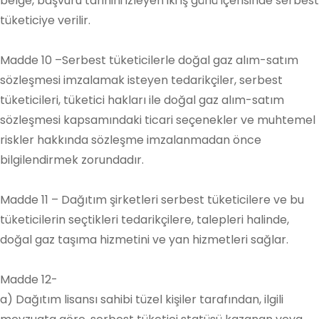
belge, başvuru tarihini izleyen iki iş günü içerisinde serbest
tüketiciye verilir.
Madde 10 –Serbest tüketicilerle doğal gaz alım-satım
sözleşmesi imzalamak isteyen tedarikçiler, serbest
tüketicileri, tüketici hakları ile doğal gaz alım-satım
sözleşmesi kapsamındaki ticari seçenekler ve muhtemel
riskler hakkında sözleşme imzalanmadan önce
bilgilendirmek zorundadır.
Madde 11 – Dağıtım şirketleri serbest tüketicilere ve bu
tüketicilerin seçtikleri tedarikçilere, talepleri halinde,
doğal gaz taşıma hizmetini ve yan hizmetleri sağlar.
Madde 12-
a) Dağıtım lisansı sahibi tüzel kişiler tarafından, ilgili