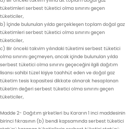
a) Bir önceki takvim yılına ait toplam doğal gaz
tüketimleri serbest tüketici olma sınırını geçen
tüketiciler,
b) İçinde bulunulan yılda gerçekleşen toplam doğal gaz
tüketimleri serbest tüketici olma sınırını geçen
tüketiciler,
c) Bir önceki takvim yılındaki tüketimi serbest tüketici
olma sınırını geçmeyen, ancak içinde bulunulan yılda
serbest tüketici olma sınırını geçeceğini ilgili dağıtım
lisansı sahibi tüzel kişiye taahhüt eden ve doğal gaz
tüketim tesis kapasitesi dikkate alınarak hesaplanan
tüketim değeri serbest tüketici olma sınırını geçen
tüketiciler,
Madde 2- Dağıtım şirketleri bu Kararın 1 inci maddesinin
birinci fıkrasının (b) bendi kapsamında serbest tüketici