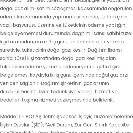
Madde 15 - Serbest tüketicilerin tedarikçilerle yaptıkları
doğal gaz alım-satım sözleşmesi kapsamında öngörülen
ödemeleri zamanında yapmaması halinde, tedarikçinin
yazılı başvurusu üzerine ve tüketicinin ödeme yaptığını
belgeleyememesi durumunda, dağıtım lisansı sahibi tüzel
kişi tarafından, en az 3 iş günü önceden haber vermek
suretiyle, tüketicinin doğal gazı kesilir. Dağıtım lisansı
sahibi tüzel kişi tarafından doğal gazı kesilmiş olan
tüketicinin ödeme yükümlülüklerini yerine getirdiğini
belgelemesi kaydıyla iki iş günü içerisinde doğal gaz arzı
yeniden sağlanır. Dağıtım şirketinin, gaz arzının
durdurulmasına ilişkin tedarikçiye verdiği hizmet ve
bedelleri taşıma hizmeti sözleşmesinde belirlenir.
Madde 16- BOTAŞ İletim Şebekesi İşleyiş Düzenlemelerine
İlişkin Esaslar (ŞİD), “Acil Durum, Zor Gün, Sınırlı Kapasite