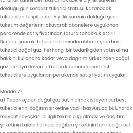
yürürlük tarihinden başlamak üzere 5 yıllık sürenin
dolduğu gün serbest tüketici statüsü kazanacak
tüketicileri tespit eder. 5 yıllık sürenin dolduğu gün
tüketim değerlerini okuyarak abonelere uygulanan
perakende satış fiyatından fatura tahakkuk ettirir.
Bundan sonraki fatura döneminden itibaren, serbest
tüketici doğal gazı herhangi bir tedarikçiden satın alma
hakkını kullanana kadar veya dağıtım şirketinden doğal
gaz almaya devam etmesi durumunda, serbest
tüketicilere uygulanan perakende satış fiyatını uygular.
Madde 7-
a) Tedarikçiden doğal gaz satın almak isteyen serbest
tüketicilerin, dağıtım şirketine yazılı başvuruda bulunarak
mevcut sayaçları ile ilgili teknik bilgi alması ve dağıtım
şirketinin talebi halinde, dağıtım şirketinin belirlediği usul