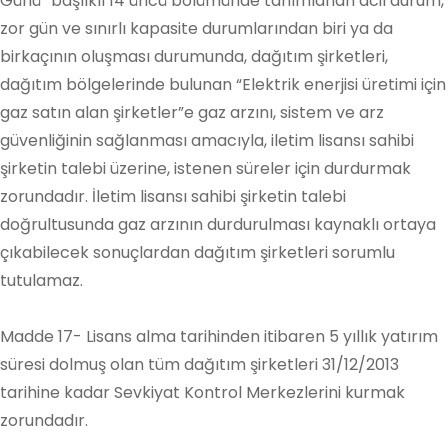
Günü” başlıklı 14 üncü bölümünde tanımlanan acil durum,
zor gün ve sınırlı kapasite durumlarından biri ya da
birkaçının oluşması durumunda, dağıtım şirketleri,
dağıtım bölgelerinde bulunan “Elektrik enerjisi üretimi için
gaz satın alan şirketler”e gaz arzını, sistem ve arz
güvenliğinin sağlanması amacıyla, iletim lisansı sahibi
şirketin talebi üzerine, istenen süreler için durdurmak
zorundadır. İletim lisansı sahibi şirketin talebi
doğrultusunda gaz arzının durdurulması kaynaklı ortaya
çıkabilecek sonuçlardan dağıtım şirketleri sorumlu
tutulamaz.
Madde 17- Lisans alma tarihinden itibaren 5 yıllık yatırım
süresi dolmuş olan tüm dağıtım şirketleri 31/12/2013
tarihine kadar Sevkiyat Kontrol Merkezlerini kurmak
zorundadır.