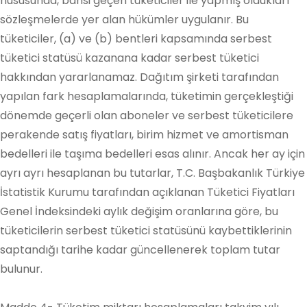
hususunda, bahsi geçen tüketiciler ile yapmış oldukları
sözleşmelerde yer alan hükümler uygulanır. Bu
tüketiciler, (a) ve (b) bentleri kapsamında serbest
tüketici statüsü kazanana kadar serbest tüketici
hakkından yararlanamaz. Dağıtım şirketi tarafından
yapılan fark hesaplamalarında, tüketimin gerçekleştiği
dönemde geçerli olan aboneler ve serbest tüketicilere
perakende satış fiyatları, birim hizmet ve amortisman
bedelleri ile taşıma bedelleri esas alınır. Ancak her ay için
ayrı ayrı hesaplanan bu tutarlar, T.C. Başbakanlık Türkiye
İstatistik Kurumu tarafından açıklanan Tüketici Fiyatları
Genel İndeksindeki aylık değişim oranlarına göre, bu
tüketicilerin serbest tüketici statüsünü kaybettiklerinin
saptandığı tarihe kadar güncellenerek toplam tutar
bulunur.