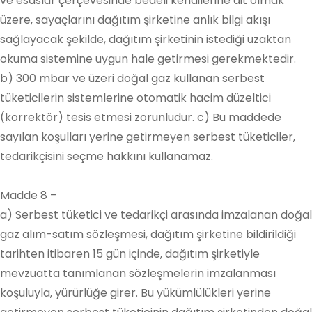
ve esaslar çerçevesinde bedeli kendilerine ait olmak
üzere, sayaçlarını dağıtım şirketine anlık bilgi akışı
sağlayacak şekilde, dağıtım şirketinin istediği uzaktan
okuma sistemine uygun hale getirmesi gerekmektedir.
b) 300 mbar ve üzeri doğal gaz kullanan serbest
tüketicilerin sistemlerine otomatik hacim düzeltici
(korrektör) tesis etmesi zorunludur. c) Bu maddede
sayılan koşulları yerine getirmeyen serbest tüketiciler,
tedarikçisini seçme hakkını kullanamaz.
Madde 8 –
a) Serbest tüketici ve tedarikçi arasında imzalanan doğal
gaz alım-satım sözleşmesi, dağıtım şirketine bildirildiği
tarihten itibaren 15 gün içinde, dağıtım şirketiyle
mevzuatta tanımlanan sözleşmelerin imzalanması
koşuluyla, yürürlüğe girer. Bu yükümlülükleri yerine