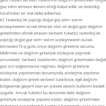
getirmeyen serbest tüketicinin dağıtım şirketinden doğal
gaz satın almaya devam ettiği kabul edilir ve tedarikçi
tarafından bir hak iddia edilemez.
b) Tedarikçi ile yaptığı doğal gaz alım-satım
sözleşmesinin süresi bitecek olan ve doğal gazı dağıtım
şirketinden almak isteyen serbest tüketici, tedarikçi ile
yaptığı doğal gaz alım-satım sözleşmesinin süresi
bitmeden 15 iş günü önce dağıtım şirketine durumu
bildirmek ve dağıtım şirketiyle sözleşme yapmak
zorundadır. Serbest tüketicinin, dağıtım şirketinden doğal
gaz arzı sağlamasına rağmen, dağıtım şirketiyle
sözleşme yapmaması durumunda, sözleşme yapılana
kadar, dağıtım şirketi serbest tüketiciye, ilgili dağıtım
bölgesinde geçerli olan en yüksek sistem kullanım bedeli
uygular. Ancak tüketici bu durumda dahi, dağıtım
şirketiyle sözleşme yapana kadar, dağıtım şirketinden