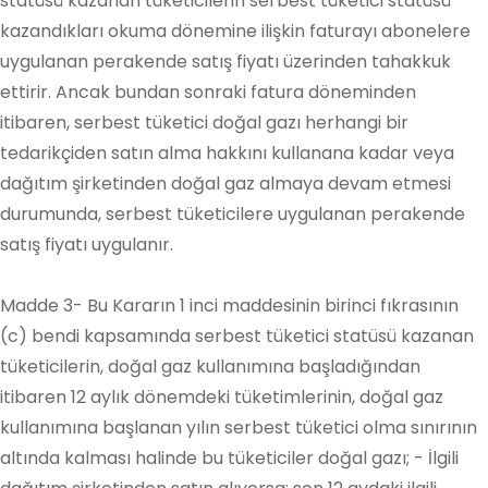
statüsü kazanan tüketicilerin serbest tüketici statüsü
kazandıkları okuma dönemine ilişkin faturayı abonelere
uygulanan perakende satış fiyatı üzerinden tahakkuk
ettirir. Ancak bundan sonraki fatura döneminden
itibaren, serbest tüketici doğal gazı herhangi bir
tedarikçiden satın alma hakkını kullanana kadar veya
dağıtım şirketinden doğal gaz almaya devam etmesi
durumunda, serbest tüketicilere uygulanan perakende
satış fiyatı uygulanır.
Madde 3- Bu Kararın 1 inci maddesinin birinci fıkrasının
(c) bendi kapsamında serbest tüketici statüsü kazanan
tüketicilerin, doğal gaz kullanımına başladığından
itibaren 12 aylık dönemdeki tüketimlerinin, doğal gaz
kullanımına başlanan yılın serbest tüketici olma sınırının
altında kalması halinde bu tüketiciler doğal gazı; - İlgili