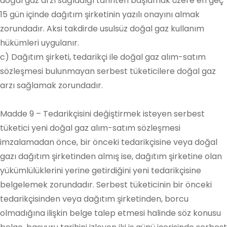
doğal gaz arzı sağladığı tarihten başlamak üzere en geç
15 gün içinde dağıtım şirketinin yazılı onayını almak
zorundadır. Aksi takdirde usulsüz doğal gaz kullanım
hükümleri uygulanır.
c) Dağıtım şirketi, tedarikçi ile doğal gaz alım-satım
sözleşmesi bulunmayan serbest tüketicilere doğal gaz
arzı sağlamak zorundadır.
Madde 9 – Tedarikçisini değiştirmek isteyen serbest
tüketici yeni doğal gaz alım-satım sözleşmesi
imzalamadan önce, bir önceki tedarikçisine veya doğal
gazı dağıtım şirketinden almış ise, dağıtım şirketine olan
yükümlülüklerini yerine getirdiğini yeni tedarikçisine
belgelemek zorundadır. Serbest tüketicinin bir önceki
tedarikçisinden veya dağıtım şirketinden, borcu
olmadığına ilişkin belge talep etmesi halinde söz konusu