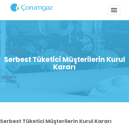
TOGG
NAVI
Serbest Tüketici Müşterilerin Kurul
Kararı
Serbest Tüketici Müşterilerin Kurul Kararı