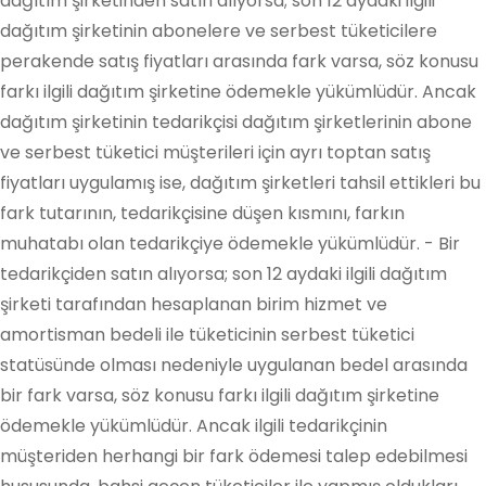
dağıtım şirketinden satın alıyorsa; son 12 aydaki ilgili
dağıtım şirketinin abonelere ve serbest tüketicilere
perakende satış fiyatları arasında fark varsa, söz konusu
farkı ilgili dağıtım şirketine ödemekle yükümlüdür. Ancak
dağıtım şirketinin tedarikçisi dağıtım şirketlerinin abone
ve serbest tüketici müşterileri için ayrı toptan satış
fiyatları uygulamış ise, dağıtım şirketleri tahsil ettikleri bu
fark tutarının, tedarikçisine düşen kısmını, farkın
muhatabı olan tedarikçiye ödemekle yükümlüdür. - Bir
tedarikçiden satın alıyorsa; son 12 aydaki ilgili dağıtım
şirketi tarafından hesaplanan birim hizmet ve
amortisman bedeli ile tüketicinin serbest tüketici
statüsünde olması nedeniyle uygulanan bedel arasında
bir fark varsa, söz konusu farkı ilgili dağıtım şirketine
ödemekle yükümlüdür. Ancak ilgili tedarikçinin
müşteriden herhangi bir fark ödemesi talep edebilmesi