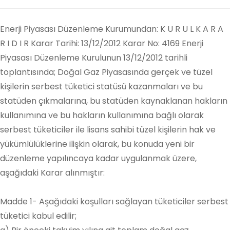
Enerji Piyasası Düzenleme Kurumundan: K U R U L K A R A
R I D I R Karar Tarihi: 13/12/2012 Karar No: 4169 Enerji
Piyasası Düzenleme Kurulunun 13/12/2012 tarihli
toplantısında; Doğal Gaz Piyasasında gerçek ve tüzel
kişilerin serbest tüketici statüsü kazanmaları ve bu
statüden çıkmalarına, bu statüden kaynaklanan hakların
kullanımına ve bu hakların kullanımına bağlı olarak
serbest tüketiciler ile lisans sahibi tüzel kişilerin hak ve
yükümlülüklerine ilişkin olarak, bu konuda yeni bir
düzenleme yapılıncaya kadar uygulanmak üzere,
aşağıdaki Karar alınmıştır:
Madde 1- Aşağıdaki koşulları sağlayan tüketiciler serbest
tüketici kabul edilir;