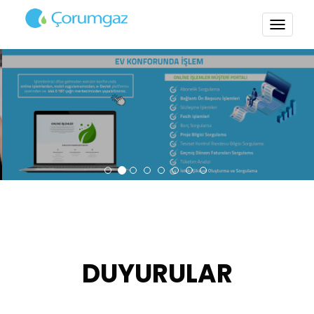
TOGG
NAVI
DUYURULAR