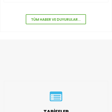
TÜM HABER VE DUYURULAR...
TARİFELER