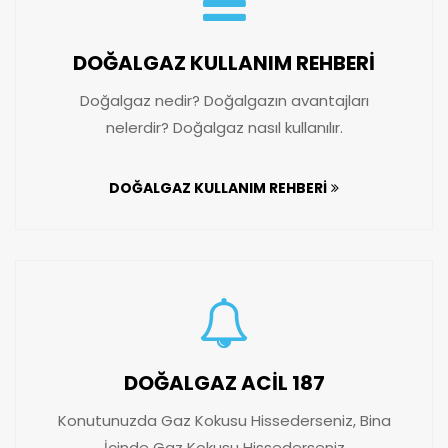
DOĞALGAZ KULLANIM REHBERİ
Doğalgaz nedir? Doğalgazın avantajları
nelerdir? Doğalgaz nasıl kullanılır.
DOĞALGAZ KULLANIM REHBERİ
DOĞALGAZ ACİL 187
Konutunuzda Gaz Kokusu Hissederseniz, Bina
İçinde Gaz Kokusu Hissederseniz