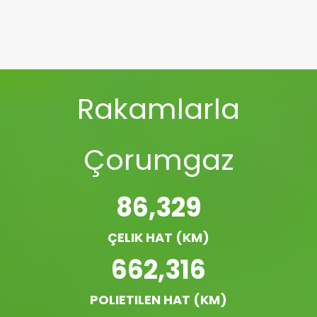
Rakamlarla
Çorumgaz
86,329
ÇELIK HAT (KM)
662,316
POLIETILEN HAT (KM)