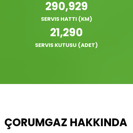
290,929
SERVIS HATTI (KM)
21,290
SERVIS KUTUSU (ADET)
ÇORUMGAZ
HAKKINDA