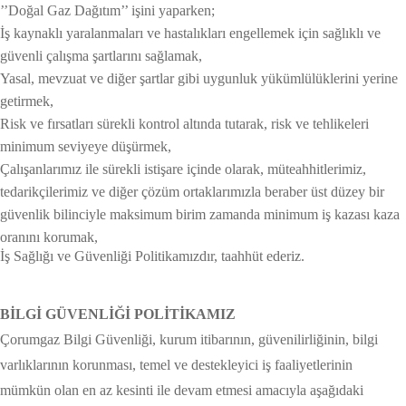
’’Doğal Gaz Dağıtım’’ işini yaparken;
İş kaynaklı yaralanmaları ve hastalıkları engellemek için sağlıklı ve
güvenli çalışma şartlarını sağlamak,
Yasal, mevzuat ve diğer şartlar gibi uygunluk yükümlülüklerini yerine
getirmek,
Risk ve fırsatları sürekli kontrol altında tutarak, risk ve tehlikeleri
minimum seviyeye düşürmek,
Çalışanlarımız ile sürekli istişare içinde olarak, müteahhitlerimiz,
tedarikçilerimiz ve diğer çözüm ortaklarımızla beraber üst düzey bir
güvenlik bilinciyle maksimum birim zamanda minimum iş kazası kaza
oranını korumak,
İş Sağlığı ve Güvenliği Politikamızdır, taahhüt ederiz.
BİLGİ GÜVENLİĞİ POLİTİKAMIZ
Çorumgaz Bilgi Güvenliği, kurum itibarının, güvenilirliğinin, bilgi
varlıklarının korunması, temel ve destekleyici iş faaliyetlerinin
mümkün olan en az kesinti ile devam etmesi amacıyla aşağıdaki