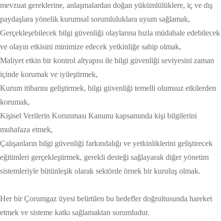
mevzuat gereklerine, anlaşmalardan doğan yükümlülüklere, iç ve dış
paydaşlara yönelik kurumsal sorumluluklara uyum sağlamak,
Gerçekleşebilecek bilgi güvenliği olaylarına hızla müdahale edebilecek
ve olayın etkisini minimize edecek yetkinliğe sahip olmak,
Maliyet etkin bir kontrol altyapısı ile bilgi güvenliği seviyesini zaman
içinde korumak ve iyileştirmek,
Kurum itibarını geliştirmek, bilgi güvenliği temelli olumsuz etkilerden
korumak,
Kişisel Verilerin Korunması Kanunu kapsamında kişi bilgilerini
muhafaza etmek,
Çalışanların bilgi güvenliği farkındalığı ve yetkinliklerini geliştirecek
eğitimleri gerçekleştirmek, gerekli desteği sağlayarak diğer yönetim
sistemleriyle bütünleşik olarak sektörde örnek bir kuruluş olmak.
Her bir Çorumgaz üyesi belirtilen bu hedefler doğrultusunda hareket
etmek ve sisteme katkı sağlamaktan sorumludur.