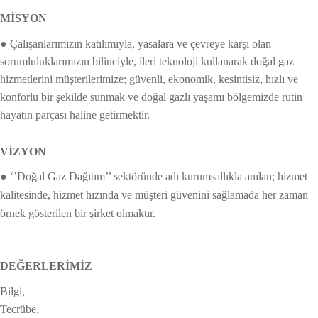
MİSYON
●
Çalışanlarımızın katılımıyla, yasalara ve çevreye karşı olan
sorumluluklarımızın bilinciyle, ileri teknoloji kullanarak doğal gaz
hizmetlerini müşterilerimize; güvenli, ekonomik, kesintisiz, hızlı ve
konforlu bir şekilde sunmak ve doğal gazlı yaşamı bölgemizde rutin
hayatın parçası haline getirmektir.
VİZYON
● ‘’Doğal Gaz Dağıtım’’ sektöründe adı kurumsallıkla anılan; hizmet
kalitesinde, hizmet hızında ve müşteri güvenini sağlamada her zaman
örnek gösterilen bir şirket olmaktır.
DEĞERLERİMİZ
Bilgi,
Tecrübe,