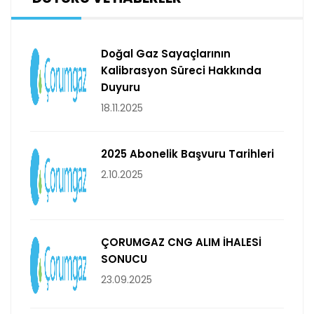
Doğal Gaz Sayaçlarının
Kalibrasyon Süreci Hakkında
Duyuru
18.11.2025
2025 Abonelik Başvuru Tarihleri
2.10.2025
ÇORUMGAZ CNG ALIM İHALESİ
SONUCU
23.09.2025