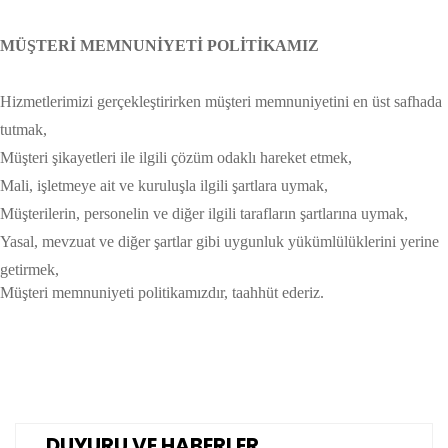
MÜŞTERİ MEMNUNİYETİ POLİTİKAMIZ
Hizmetlerimizi gerçekleştirirken müşteri memnuniyetini en üst safhada
tutmak,
Müşteri şikayetleri ile ilgili çözüm odaklı hareket etmek,
Mali, işletmeye ait ve kuruluşla ilgili şartlara uymak,
Müşterilerin, personelin ve diğer ilgili tarafların şartlarına uymak,
Yasal, mevzuat ve diğer şartlar gibi uygunluk yükümlülüklerini yerine
getirmek,
Müşteri memnuniyeti politikamızdır, taahhüt ederiz.
DUYURU VE HABERLER