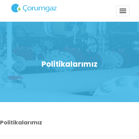
TOGG
NAVI
Politikalarımız
Politikalarımız