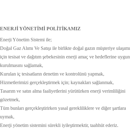
ENERJİ YÖNETİMİ POLİTİKAMIZ
Enerji Yönetim Sistemi ile;
Doğal Gaz Alımı Ve Satışı ile birlikte doğal gazın müşteriye ulaşımı
için tesisat ve dağıtım şebekesinin enerji amaç ve hedeflerine uygun
kurulmasını sağlamak,
Kurulan iç tesisatların denetim ve kontrolünü yapmak,
Hizmetlerimizi gerçekleştirmek için; kaynakları sağlanmak,
Tasarım ve satın alma faaliyetlerini yürütürken enerji verimliliğini
gözetmek,
Tüm bunları gerçekleştirirken yasal gerekliliklere ve diğer şartlara
uymak,
Enerji yönetim sistemini sürekli iyileştirmektir, taahhüt ederiz.