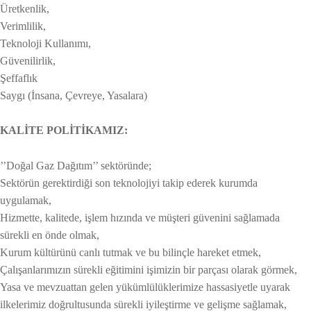
Üretkenlik,
Verimlilik,
Teknoloji Kullanımı,
Güvenilirlik,
Şeffaflık
Saygı (İnsana, Çevreye, Yasalara)
KALİTE POLİTİKAMIZ:
’’Doğal Gaz Dağıtım’’ sektöründe;
Sektörün gerektirdiği son teknolojiyi takip ederek kurumda
uygulamak,
Hizmette, kalitede, işlem hızında ve müşteri güvenini sağlamada
sürekli en önde olmak,
Kurum kültürünü canlı tutmak ve bu bilinçle hareket etmek,
Çalışanlarımızın sürekli eğitimini işimizin bir parçası olarak görmek,
Yasa ve mevzuattan gelen yükümlülüklerimize hassasiyetle uyarak
ilkelerimiz doğrultusunda sürekli
iyileştirme ve gelişme sağlamak,