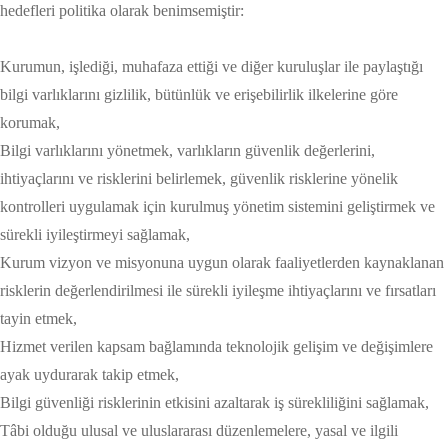
hedefleri politika olarak benimsemiştir:
Kurumun, işlediği, muhafaza ettiği ve diğer kuruluşlar ile paylaştığı
bilgi varlıklarını gizlilik, bütünlük ve erişebilirlik ilkelerine göre
korumak,
Bilgi varlıklarını yönetmek, varlıkların güvenlik değerlerini,
ihtiyaçlarını ve risklerini belirlemek, güvenlik risklerine yönelik
kontrolleri uygulamak için kurulmuş yönetim sistemini geliştirmek ve
sürekli iyileştirmeyi sağlamak,
Kurum vizyon ve misyonuna uygun olarak faaliyetlerden kaynaklanan
risklerin değerlendirilmesi ile sürekli iyileşme ihtiyaçlarını ve fırsatları
tayin etmek,
Hizmet verilen kapsam bağlamında teknolojik gelişim ve değişimlere
ayak uydurarak takip etmek,
Bilgi güvenliği risklerinin etkisini azaltarak iş sürekliliğini sağlamak,
Tâbi olduğu ulusal ve uluslararası düzenlemelere, yasal ve ilgili