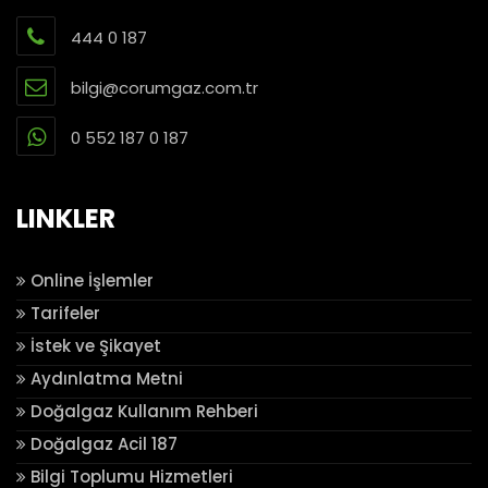
444 0 187
bilgi@corumgaz.com.tr
0 552 187 0 187
LINKLER
Online İşlemler
Tarifeler
İstek ve Şikayet
Aydınlatma Metni
Doğalgaz Kullanım Rehberi
Doğalgaz Acil 187
Bilgi Toplumu Hizmetleri