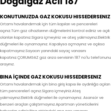
Doğalgaz Acil 187
KONUTUNUZDA GAZ KOKUSU HISSEDERSENIZ
Ortamı havalandırmak için tüm kapıları ve pencereleri
açınız.Tüm gaz cihazlarının düğmelerini kontrol ediniz ve açık
olanları kapatınız.Sigara içmeyiniz ve ateş yakmayınız.Elektrik
düğmeleri ile oynamayınız. Kapalıysa açmayınız ve açıksa
kapatmayınız.Sayacın yanındaki sayaç vanasını
kapatınız.ÇORUMGAZ gaz arıza servisinin 187 no'lu telefonunu
arayınız.
BINA İÇINDE GAZ KOKUSU HISSEDERSENIZ
Ortamı havalandırmak için bina giriş kapısı ile aydınlığa açılan
tüm pencerelerİ açınız.Sigara içmeyiniz.Ateş
yakmayınız.Elektrik düğmeleri ile oynamayınız. Asansör ve
benzeri araçları çalıştırmayınız.Apartman yöneticilerini
haberdar ediniz.Bina girişindeki ana gaz vanasını