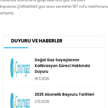
kapatınız.ÇORUMGAZ gaz arıza servisinin 187 nol'u telefonunu
arayınız.
DUYURU VE HABERLER
Doğal Gaz Sayaçlarının
Kalibrasyon Süreci Hakkında
Duyuru
18.11.2025
2025 Abonelik Başvuru Tarihleri
2.10.2025