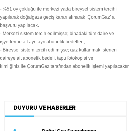
- %51 oy çokluğu ile merkezi yada bireysel sistem tercihi
yapılarak doğalgaza geçiş kararı alınarak ÇorumGaz’ a
başvuru yapılacak.
- Merkezi sistem tercih edilmişse; binadaki tüm daire ve
işyerlerine ait ayrı ayrı abonelik bedelleri,
- Bireysel sistem tercih edilmişse; gaz kullanmak istenen
daireye ait abonelik bedeli, tapu fotokopisi ve
kimliğiniz ile ÇorumGaz tarafından abonelik işlemi yapılacaktır.
DUYURU VE HABERLER
Doğal Gaz Sayaçlarının