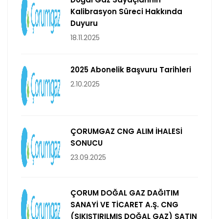
Kalibrasyon Süreci Hakkında
Duyuru
18.11.2025
2025 Abonelik Başvuru Tarihleri
2.10.2025
ÇORUMGAZ CNG ALIM İHALESİ
SONUCU
23.09.2025
ÇORUM DOĞAL GAZ DAĞITIM
SANAYİ VE TİCARET A.Ş. CNG
(SIKIŞTIRILMIŞ DOĞAL GAZ) SATIN