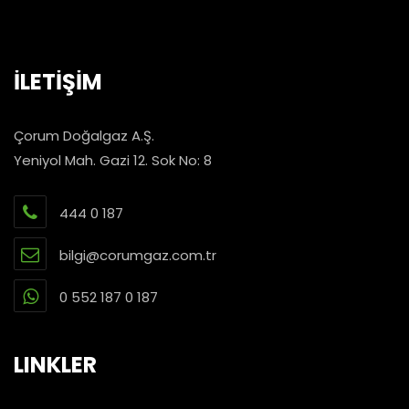
İLETİŞİM
Çorum Doğalgaz A.Ş.
Yeniyol Mah. Gazi 12. Sok No: 8
444 0 187
bilgi@corumgaz.com.tr
0 552 187 0 187
LINKLER