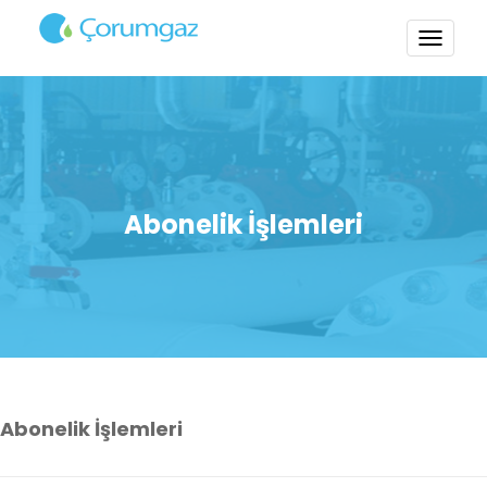
TOGG
NAVI
Abonelik İşlemleri
Abonelik İşlemleri